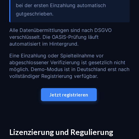
bei der ersten Einzahlung automatisch
gutgeschrieben.
Alle Datenübermittlungen sind nach DSGVO
verschlüsselt. Die OASIS-Prüfung läuft
automatisiert im Hintergrund.
Eine Einzahlung oder Spielteilnahme vor
abgeschlossener Verifizierung ist gesetzlich nicht
möglich. Demo-Modus ist in Deutschland erst nach
vollständiger Registrierung verfügbar.
Jetzt registrieren
Lizenzierung und Regulierung