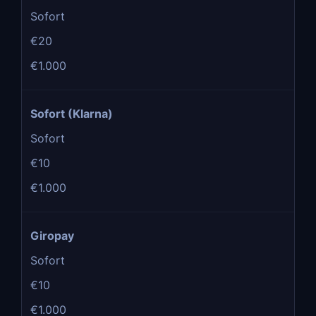
Sofort
€20
€1.000
Sofort (Klarna)
Sofort
€10
€1.000
Giropay
Sofort
€10
€1.000