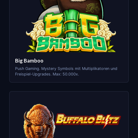
Big Bamboo
Push Gaming. Mystery Symbols mit Multiplikatoren und
Freispiel-Upgrades. Max: 50.000x.