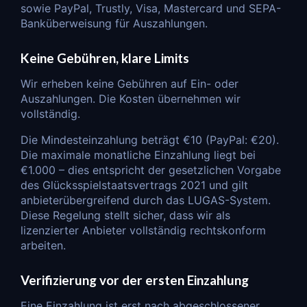
sowie PayPal, Trustly, Visa, Mastercard und SEPA-
Banküberweisung für Auszahlungen.
Keine Gebühren, klare Limits
Wir erheben keine Gebühren auf Ein- oder
Auszahlungen. Die Kosten übernehmen wir
vollständig.
Die Mindesteinzahlung beträgt €10 (PayPal: €20).
Die maximale monatliche Einzahlung liegt bei
€1.000 – dies entspricht der gesetzlichen Vorgabe
des Glücksspielstaatsvertrags 2021 und gilt
anbieterübergreifend durch das LUGAS-System.
Diese Regelung stellt sicher, dass wir als
lizenzierter Anbieter vollständig rechtskonform
arbeiten.
Verifizierung vor der ersten Einzahlung
Eine Einzahlung ist erst nach abgeschlossener