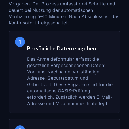
Vorgaben. Der Prozess umfasst drei Schritte und
dauert bei Nutzung der automatischen
Verifizierung 5–10 Minuten. Nach Abschluss ist das
Konto sofort freigeschaltet.
1
Persönliche Daten eingeben
Das Anmeldeformular erfasst die
gesetzlich vorgeschriebenen Daten:
Vor- und Nachname, vollständige
Adresse, Geburtsdatum und
Geburtsort. Diese Angaben sind für die
automatische OASIS-Prüfung
erforderlich. Zusätzlich werden E-Mail-
Adresse und Mobilnummer hinterlegt.