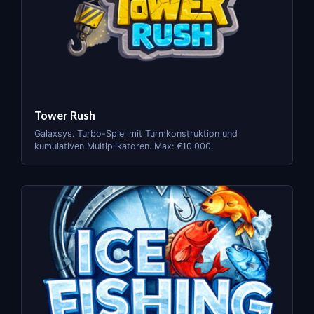
Tower Rush
Galaxsys. Turbo-Spiel mit Turmkonstruktion und
kumulativen Multiplikatoren. Max: €10.000.