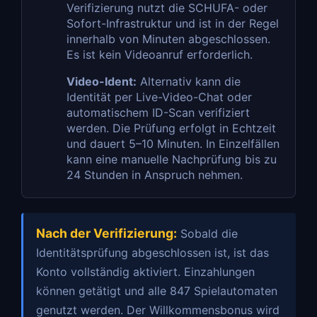
Verifizierung nutzt die SCHUFA- oder
Sofort-Infrastruktur und ist in der Regel
innerhalb von Minuten abgeschlossen.
Es ist kein Videoanruf erforderlich.
Video-Ident:
Alternativ kann die
Identität per Live-Video-Chat oder
automatischem ID-Scan verifiziert
werden. Die Prüfung erfolgt in Echtzeit
und dauert 5–10 Minuten. In Einzelfällen
kann eine manuelle Nachprüfung bis zu
24 Stunden in Anspruch nehmen.
Nach der Verifizierung:
Sobald die
Identitätsprüfung abgeschlossen ist, ist das
Konto vollständig aktiviert. Einzahlungen
können getätigt und alle 847 Spielautomaten
genutzt werden. Der Willkommensbonus wird