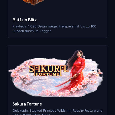
Buffalo Blitz
Playtech. 4.096 Gewinnwege, Freispiele mit bis zu 100
Runden durch Re-Trigger.
Sakura Fortune
Quickspin. Stacked Princess Wilds mit Respin-Feature und