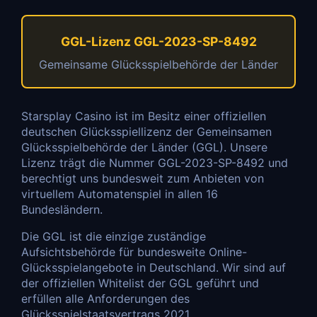
GGL-Lizenz GGL-2023-SP-8492
Gemeinsame Glücksspielbehörde der Länder
Starsplay Casino ist im Besitz einer offiziellen
deutschen Glücksspiellizenz der Gemeinsamen
Glücksspielbehörde der Länder (GGL). Unsere
Lizenz trägt die Nummer GGL-2023-SP-8492 und
berechtigt uns bundesweit zum Anbieten von
virtuellem Automatenspiel in allen 16
Bundesländern.
Die GGL ist die einzige zuständige
Aufsichtsbehörde für bundesweite Online-
Glücksspielangebote in Deutschland. Wir sind auf
der offiziellen Whitelist der GGL geführt und
erfüllen alle Anforderungen des
Glücksspielstaatsvertrags 2021.